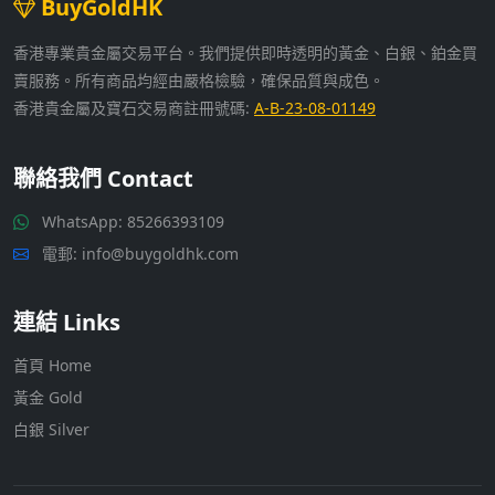
BuyGoldHK
香港專業貴金屬交易平台。我們提供即時透明的黃金、白銀、鉑金買
賣服務。所有商品均經由嚴格檢驗，確保品質與成色。
香港貴金屬及寶石交易商註冊號碼:
A-B-23-08-01149
聯絡我們 Contact
WhatsApp:
85266393109
電郵: info@buygoldhk.com
連結 Links
首頁 Home
黃金 Gold
白銀 Silver