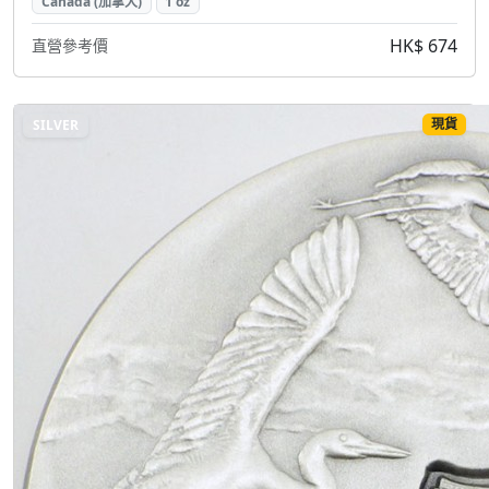
Canada (加拿大)
1 oz
HK$ 674
直營參考價
現貨
SILVER