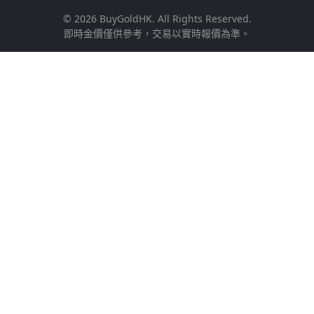
© 2026 BuyGoldHK. All Rights Reserved.
即時金價僅供參考，交易以實時報價為準。