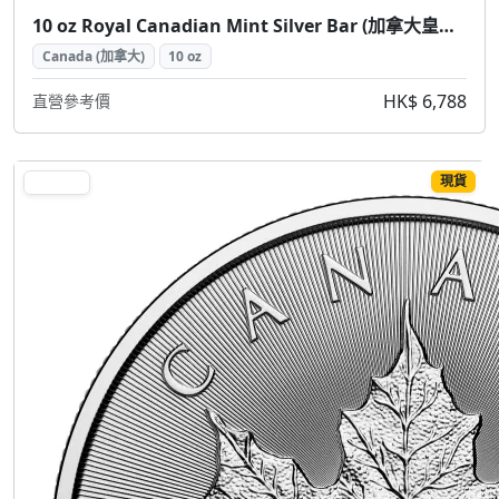
10 oz Royal Canadian Mint Silver Bar (加拿大皇家鑄幣廠銀條 10盎司)
Canada (加拿大)
10 oz
HK$ 6,788
直營參考價
現貨
SILVER