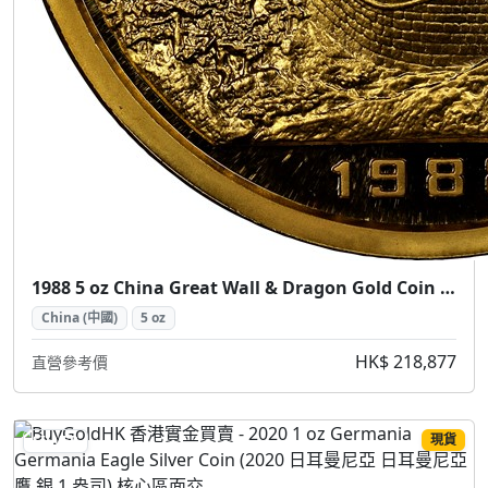
1988 5 oz China Great Wall & Dragon Gold Coin (1988 中國長城龍金幣 5盎司)
China (中國)
5 oz
HK$ 218,877
直營參考價
現貨
SILVER