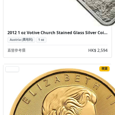
2012 1 oz Votive Church Stained Glass Silver Coin (2012 維也納感恩教堂 彩繪玻璃銀幣 1盎司)
Austria (奧地利)
1 oz
HK$ 2,594
直營參考價
現貨
GOLD