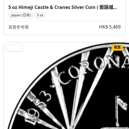
5 oz Himeji Castle & Cranes Silver Coin ( 姬路城仙鶴 5盎司 銀幣)
Japan (日本)
5 oz
HK$ 5,469
直營參考價
現貨
SILVER