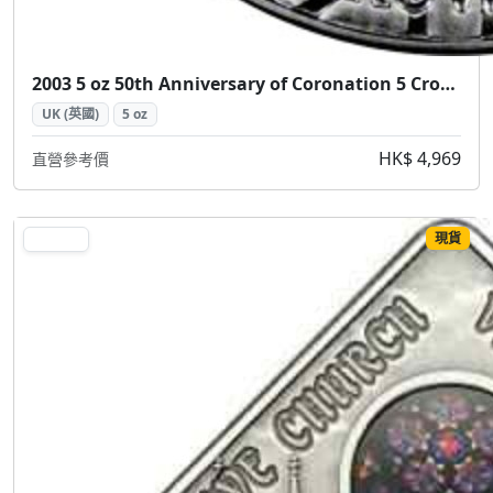
2003 5 oz 50th Anniversary of Coronation 5 Crowns Silver Coin (2003 女王加冕50週年 5皇冠 5盎司 銀幣)
UK (英國)
5 oz
HK$ 4,969
直營參考價
現貨
SILVER