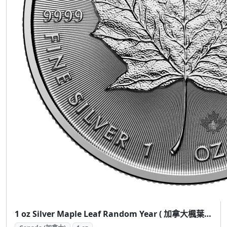
1 oz Silver Maple Leaf Random Year ( 加拿大楓葉銀幣 1盎司隨機年份)