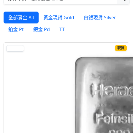
全部實金 All
黃金現貨 Gold
白銀現貨 Silver
鉑金 Pt
鈀金 Pd
TT
現貨
SILVER