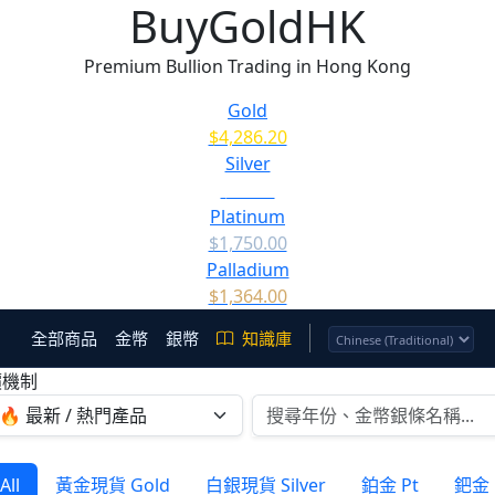
BuyGoldHK
Premium Bullion Trading in Hong Kong
Gold
$4,286.20
Silver
$63.54
Platinum
$1,750.00
Palladium
$1,364.00
全部商品
金幣
銀幣
知識庫
價機制
ll
黃金現貨 Gold
白銀現貨 Silver
鉑金 Pt
鈀金 