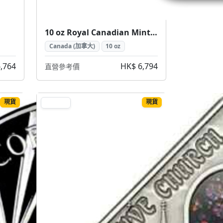
10 oz Royal Canadian Mint Silver Bar (加拿大皇家鑄幣廠銀條 10盎司)
Canada (加拿大)
10 oz
,764
HK$ 6,794
直營參考價
現貨
現貨
SILVER