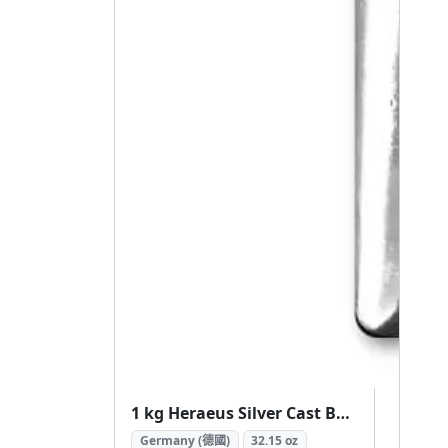
1 kg Heraeus Silver Cast Bar (1公斤 賀利氏.999 銀條)
Germany (德國)
32.15 oz