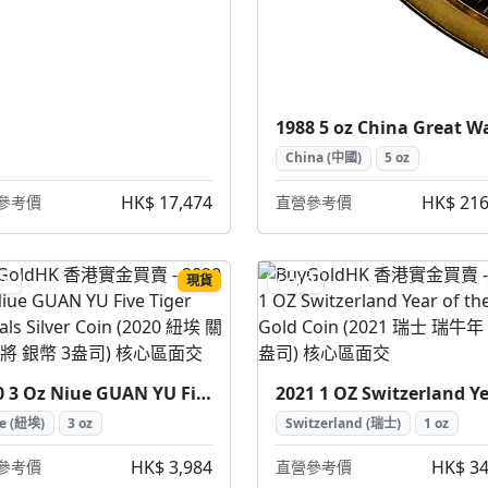
China (中國)
5 oz
HK$ 17,474
HK$ 216
參考價
直營參考價
現貨
ER
GOLD
2020 3 Oz Niue GUAN YU Five Tiger Generals Silver Coin (2020 紐埃 關羽五虎將 銀幣 3盎司)
e (紐埃)
3 oz
Switzerland (瑞士)
1 oz
HK$ 3,984
HK$ 34
參考價
直營參考價