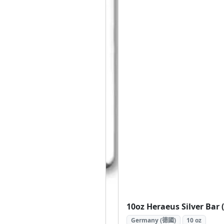
Germany (德國)
10 oz