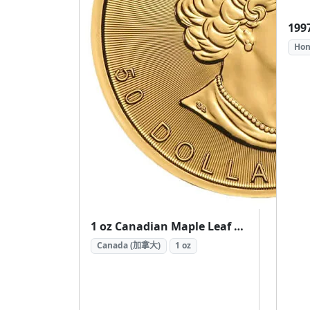
Hon
1 oz Canadian Maple Leaf Gold Coin Random Year ( 加拿大楓葉金幣 1盎司隨機年份)
Canada (加拿大)
1 oz