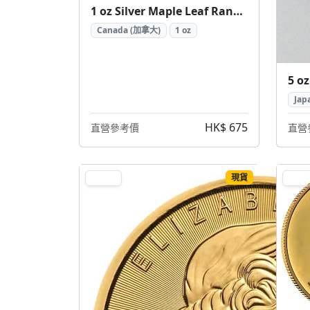
1 oz Silver Maple Leaf Random Year ( 加拿大楓葉銀幣 1盎司隨機年份)
Canada (加拿大)
1 oz
Jap
HK$ 675
直營參考價
直營
現貨
GOLD
GOL