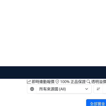
即時連動報價
100% 正品保證
透明溢
全部實金 A