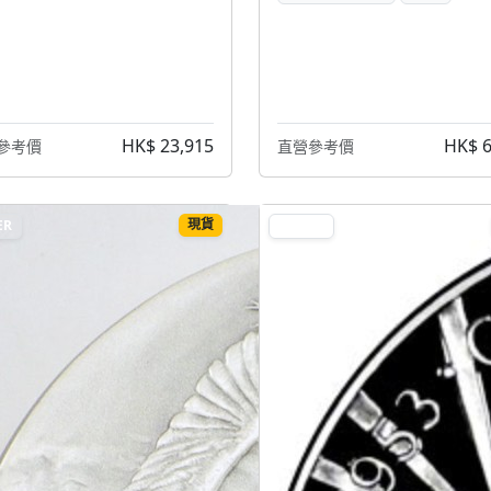
HK$ 23,915
HK$ 6
參考價
直營參考價
現貨
ER
SILVER