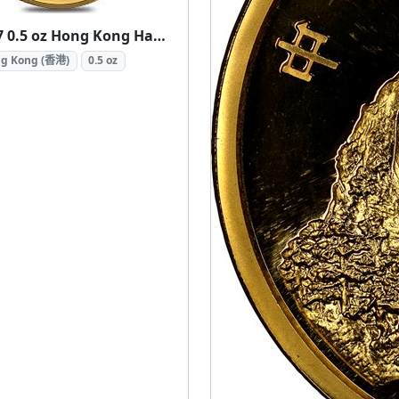
1997 0.5 oz Hong Kong Handover Gold Coin (1997 香港回歸紀念金幣 0.5盎司)
g Kong (香港)
0.5 oz