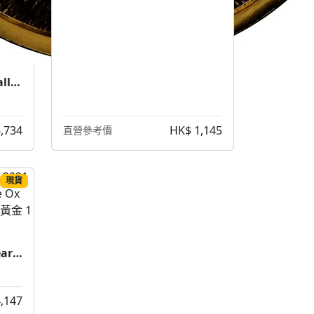
1988 5 oz China Great Wall & Dragon Gold Coin (1988 中國長城龍金幣 5盎司)
,734
HK$ 1,145
直營參考價
現貨
2021 1 OZ Switzerland Year of the Ox Gold Coin (2021 瑞士 瑞牛年 黃金 1盎司)
,147