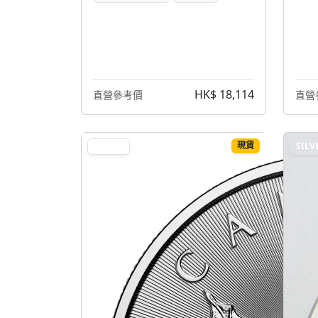
HK$ 18,114
直營參考價
直營
現貨
SILVER
SILV