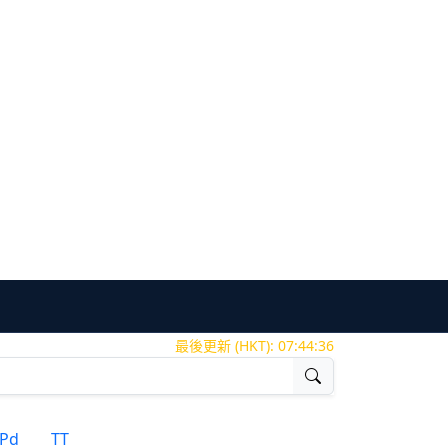
最後更新 (HKT):
07:44:37
Pd
TT