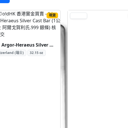
現貨
ER
SILVER
1 kg Argor-Heraeus Silver Cast Bar (1公斤 瑞士 阿爾戈賀利氏.999 銀條)
tzerland (瑞士)
32.15 oz