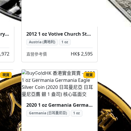
2003 5 oz 50th Anniversary of Coronation 5 Crowns Silver Coin (2003 女王加冕50週年 5皇冠 5盎司 銀幣)
2012 1 oz Votive Church Stained Glass Silver Coin (2012 維也納感恩教堂 彩繪玻璃銀幣 1盎司)
Austria (奧地利)
1 oz
,972
HK$ 2,595
直營參考價
現貨
現貨
SILVER
2020 1 oz Germania Germania Eagle Silver Coin (2020 日耳曼尼亞 日耳曼尼亞鷹 銀 1 盎司)
Germania (日耳曼尼亞)
1 oz