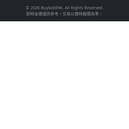
© 2026 BuyGoldHK. All Rights Reserved.
即時金價僅供參考，交易以實時報價為準。