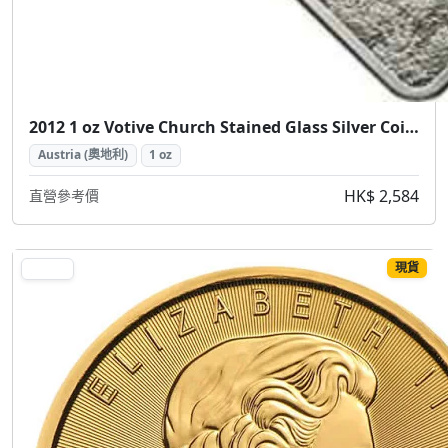
2012 1 oz Votive Church Stained Glass Silver Coin (2012 維也納感恩教堂 彩繪玻璃銀幣 1盎司)
Austria (奧地利)
1 oz
HK$ 2,584
直營參考價
現貨
GOLD