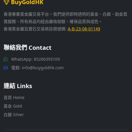
BuyGoldHK
香港專業貴金屬交易平台。我們提供即時透明的黃金、白銀、鉑金買
賣服務。所有商品均經由嚴格檢驗，確保品質與成色。
香港貴金屬及寶石交易商註冊號碼:
A-B-23-08-01149
聯絡我們 Contact
WhatsApp:
85266393109
電郵: info@buygoldhk.com
連結 Links
首頁 Home
黃金 Gold
白銀 Silver