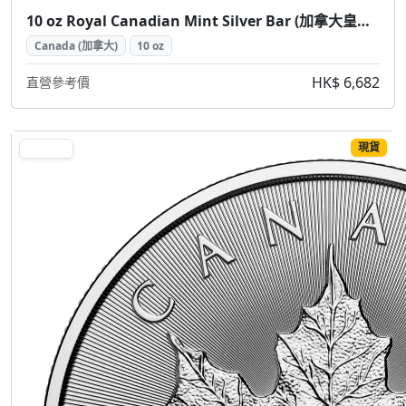
10 oz Royal Canadian Mint Silver Bar (加拿大皇家鑄幣廠銀條 10盎司)
Canada (加拿大)
10 oz
HK$ 6,682
直營參考價
現貨
SILVER