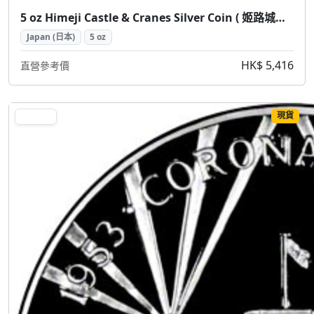
5 oz Himeji Castle & Cranes Silver Coin ( 姬路城仙鶴 5盎司 銀幣)
Japan (日本)
5 oz
HK$ 5,416
直營參考價
現貨
SILVER