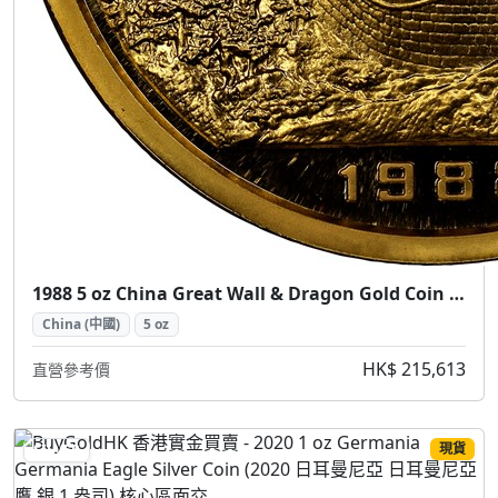
1988 5 oz China Great Wall & Dragon Gold Coin (1988 中國長城龍金幣 5盎司)
China (中國)
5 oz
HK$ 215,613
直營參考價
現貨
SILVER