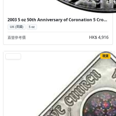
2003 5 oz 50th Anniversary of Coronation 5 Crowns Silver Coin (2003 女王加冕50週年 5皇冠 5盎司 銀幣)
UK (英國)
5 oz
HK$ 4,916
直營參考價
現貨
SILVER