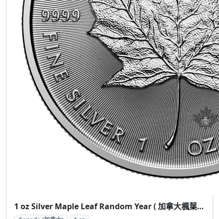
1 oz Silver Maple Leaf Random Year ( 加拿大楓葉銀幣 1盎司隨機年份)