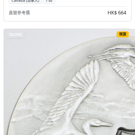
Canada (加拿大)
1 oz
HK$ 664
直營參考價
現貨
SILVER