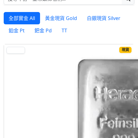
全部實金 All
黃金現貨 Gold
白銀現貨 Silver
鉑金 Pt
鈀金 Pd
TT
現貨
SILVER