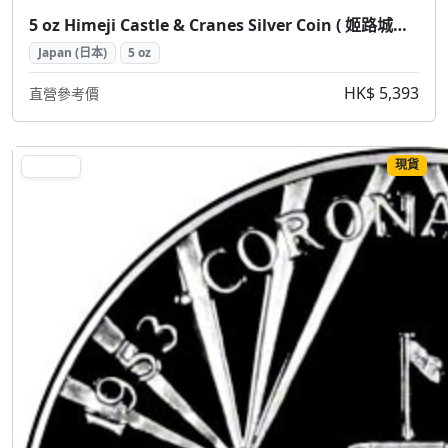
5 oz Himeji Castle & Cranes Silver Coin ( 姬路城仙鶴 5盎司 銀幣)
Japan (日本)
5 oz
HK$ 5,393
直營參考價
現貨
SILVER