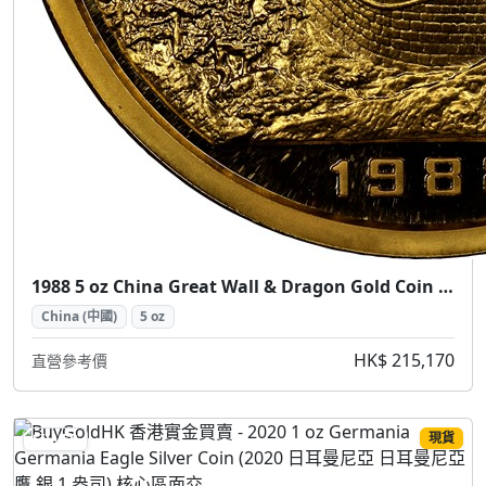
1988 5 oz China Great Wall & Dragon Gold Coin (1988 中國長城龍金幣 5盎司)
China (中國)
5 oz
HK$ 215,170
直營參考價
現貨
SILVER