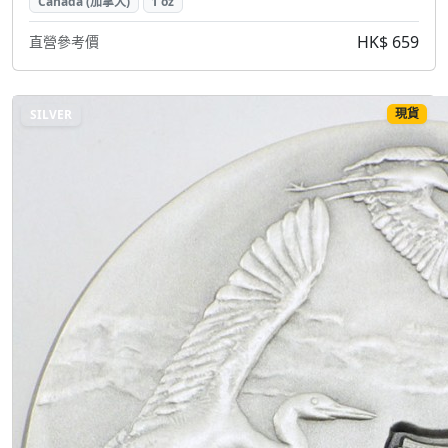
Canada (加拿大)
1 oz
HK$ 659
直營參考價
現貨
SILVER