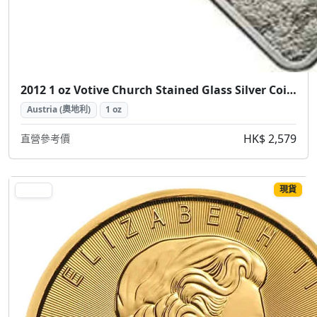
2012 1 oz Votive Church Stained Glass Silver Coin (2012 維也納感恩教堂 彩繪玻璃銀幣 1盎司)
Austria (奧地利)
1 oz
HK$ 2,579
直營參考價
現貨
GOLD