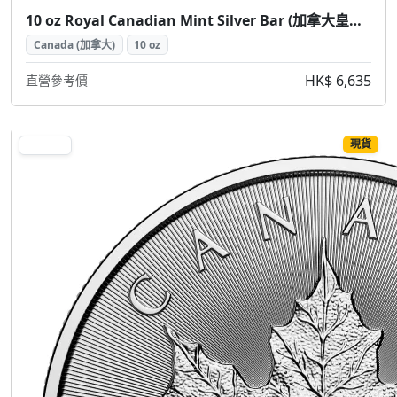
10 oz Royal Canadian Mint Silver Bar (加拿大皇家鑄幣廠銀條 10盎司)
Canada (加拿大)
10 oz
HK$ 6,635
直營參考價
現貨
SILVER