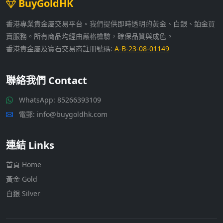
BuyGoldHK
香港專業貴金屬交易平台。我們提供即時透明的黃金、白銀、鉑金買
賣服務。所有商品均經由嚴格檢驗，確保品質與成色。
香港貴金屬及寶石交易商註冊號碼:
A-B-23-08-01149
聯絡我們 Contact
WhatsApp:
85266393109
電郵: info@buygoldhk.com
連結 Links
首頁 Home
黃金 Gold
白銀 Silver