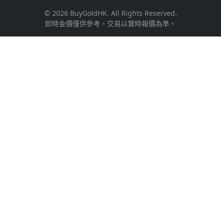
© 2026 BuyGoldHK. All Rights Reserved.
即時金價僅供參考，交易以實時報價為準。