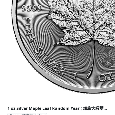
1 oz Silver Maple Leaf Random Year ( 加拿大楓葉銀幣 1盎司隨機年份)