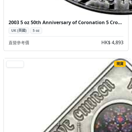
2003 5 oz 50th Anniversary of Coronation 5 Crowns Silver Coin (2003 女王加冕50週年 5皇冠 5盎司 銀幣)
UK (英國)
5 oz
HK$ 4,893
直營參考價
現貨
SILVER