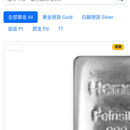
全部實金 All
黃金現貨 Gold
白銀現貨 Silver
鉑金 Pt
鈀金 Pd
TT
現貨
SILVER