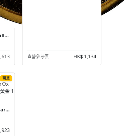
1988 5 oz China Great Wall & Dragon Gold Coin (1988 中國長城龍金幣 5盎司)
,613
HK$ 1,134
直營參考價
現貨
2021 1 OZ Switzerland Year of the Ox Gold Coin (2021 瑞士 瑞牛年 黃金 1盎司)
,923