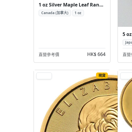
1 oz Silver Maple Leaf Random Year ( 加拿大楓葉銀幣 1盎司隨機年份)
Canada (加拿大)
1 oz
Jap
HK$ 664
直營參考價
直營
現貨
GOLD
GOL