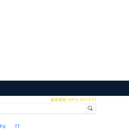
最後更新 (HKT):
03:13:18
Pd
TT