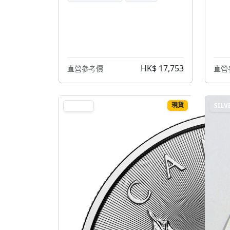
HK$ 17,753
直營參考價
直營
現貨
SILVER
SILV