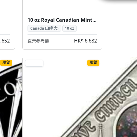
10 oz Royal Canadian Mint Silver Bar (加拿大皇家鑄幣廠銀條 10盎司)
Canada (加拿大)
10 oz
,652
HK$ 6,682
直營參考價
現貨
現貨
SILVER