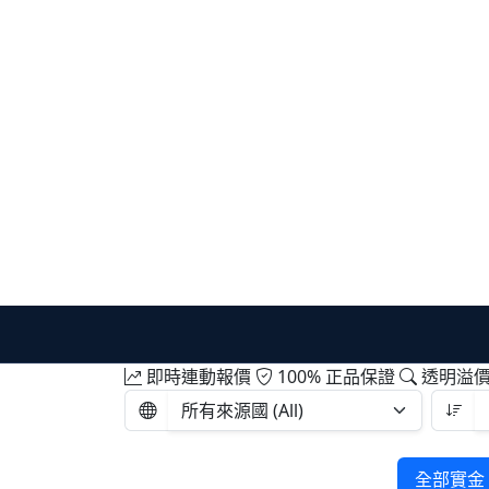
即時連動報價
100% 正品保證
透明溢
全部實金 A