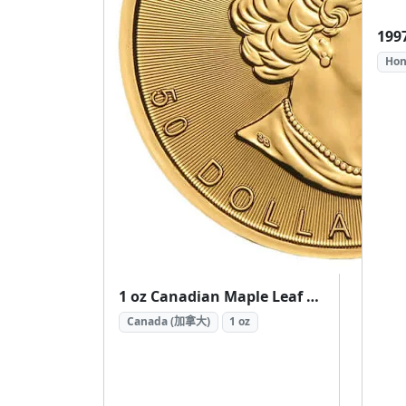
Hon
1 oz Canadian Maple Leaf Gold Coin Random Year ( 加拿大楓葉金幣 1盎司隨機年份)
Canada (加拿大)
1 oz