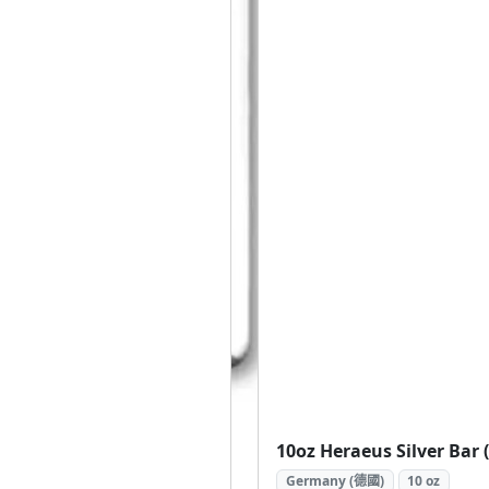
Germany (德國)
10 oz