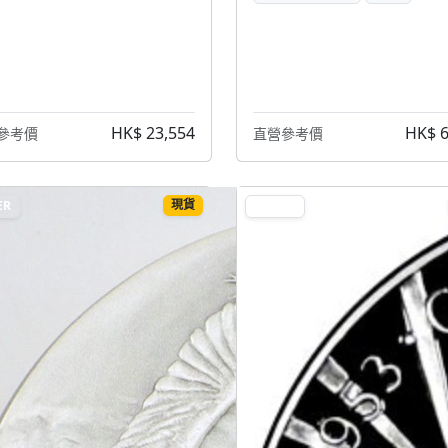
HK$ 23,554
HK$ 6
參考價
直營參考價
現貨
ER
SILVER