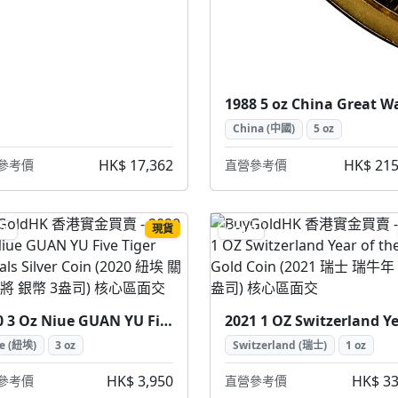
China (中國)
5 oz
HK$ 17,362
HK$ 215
參考價
直營參考價
現貨
ER
GOLD
2020 3 Oz Niue GUAN YU Five Tiger Generals Silver Coin (2020 紐埃 關羽五虎將 銀幣 3盎司)
e (紐埃)
3 oz
Switzerland (瑞士)
1 oz
HK$ 3,950
HK$ 33
參考價
直營參考價