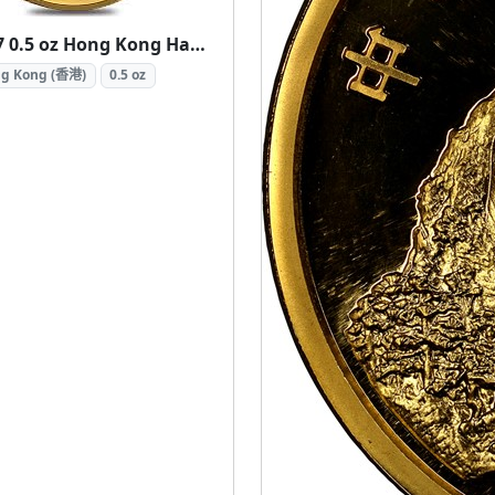
1997 0.5 oz Hong Kong Handover Gold Coin (1997 香港回歸紀念金幣 0.5盎司)
g Kong (香港)
0.5 oz