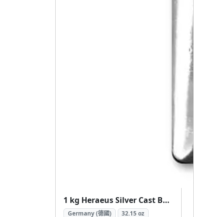
1 kg Heraeus Silver Cast Bar (1公斤 賀利氏.999 銀條)
Germany (德國)
32.15 oz