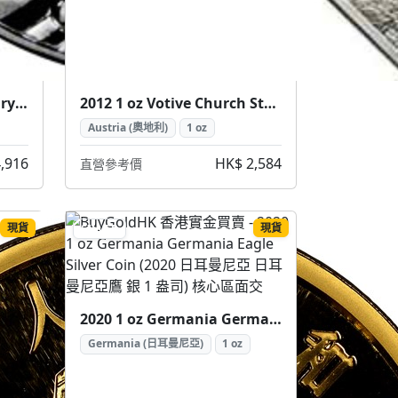
2003 5 oz 50th Anniversary of Coronation 5 Crowns Silver Coin (2003 女王加冕50週年 5皇冠 5盎司 銀幣)
2012 1 oz Votive Church Stained Glass Silver Coin (2012 維也納感恩教堂 彩繪玻璃銀幣 1盎司)
Austria (奧地利)
1 oz
,916
HK$ 2,584
直營參考價
現貨
現貨
SILVER
2020 1 oz Germania Germania Eagle Silver Coin (2020 日耳曼尼亞 日耳曼尼亞鷹 銀 1 盎司)
Germania (日耳曼尼亞)
1 oz