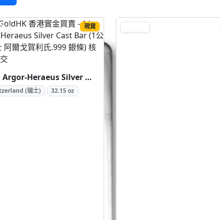
現貨
ER
SILVER
1 kg Argor-Heraeus Silver Cast Bar (1公斤 瑞士 阿爾戈賀利氏.999 銀條)
tzerland (瑞士)
32.15 oz