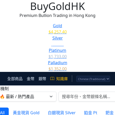
BuyGoldHK
Premium Bullion Trading in Hong Kong
Gold
$4,257.40
Silver
$62.10
Platinum
$1,733.00
Palladium
$1,352.00
全部商品
金幣
銀幣
知識庫
價機制
ll
黃金現貨 Gold
白銀現貨 Silver
鉑金 Pt
鈀金 