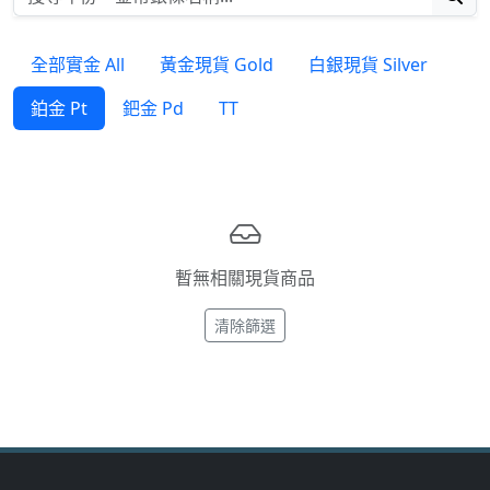
全部實金 All
黃金現貨 Gold
白銀現貨 Silver
鉑金 Pt
鈀金 Pd
TT
暫無相關現貨商品
清除篩選