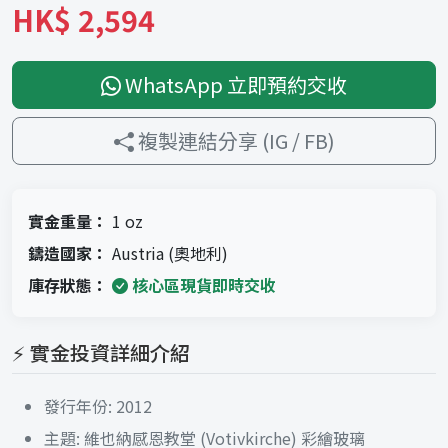
HK$ 2,594
WhatsApp 立即預約交收
複製連結分享 (IG / FB)
實金重量：
1 oz
鑄造國家：
Austria (奧地利)
庫存狀態：
核心區現貨即時交收
⚡ 實金投資詳細介紹
發行年份: 2012
主題: 維也納感恩教堂 (Votivkirche) 彩繪玻璃