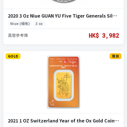
2020 3 Oz Niue GUAN YU Five Tiger Generals Silver Coin (2020 紐埃 關羽五虎將 銀幣 3盎司)
Niue (紐埃)
3 oz
HK$ 3,982
直營參考價
GOLD
現貨
2021 1 OZ Switzerland Year of the Ox Gold Coin (2021 瑞士 瑞牛年 黃金 1盎司)