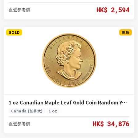
HK$ 2,594
直營參考價
GOLD
現貨
1 oz Canadian Maple Leaf Gold Coin Random Year ( 加拿大楓葉金幣 1盎司隨機年份)
Canada (加拿大)
1 oz
HK$ 34,876
直營參考價