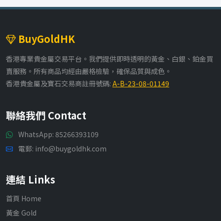
BuyGoldHK
香港專業貴金屬交易平台。我們提供即時透明的黃金、白銀、鉑金買
賣服務。所有商品均經由嚴格檢驗，確保品質與成色。
香港貴金屬及寶石交易商註冊號碼:
A-B-23-08-01149
聯絡我們 Contact
WhatsApp:
85266393109
電郵: info@buygoldhk.com
連結 Links
首頁 Home
黃金 Gold