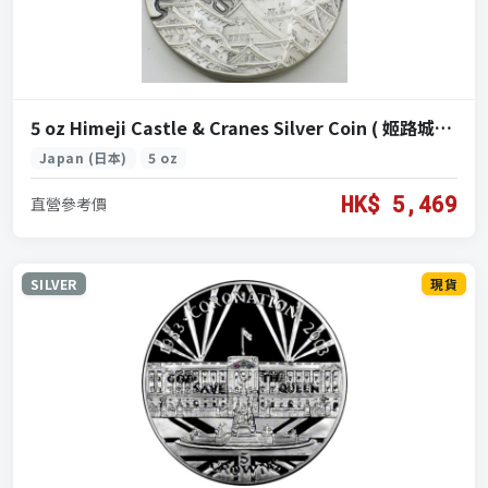
5 oz Himeji Castle & Cranes Silver Coin ( 姬路城仙鶴 5盎司 銀幣)
Japan (日本)
5 oz
HK$ 5,469
直營參考價
SILVER
現貨