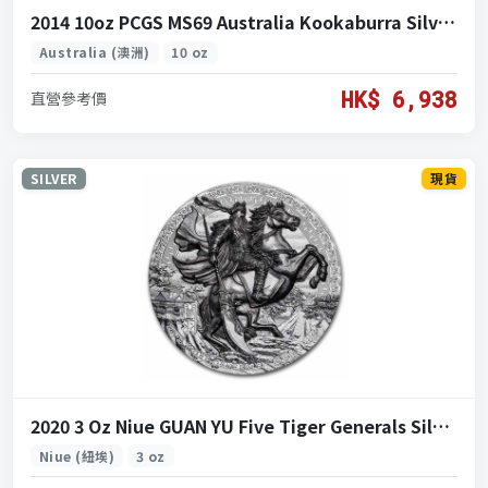
2014 10oz PCGS MS69 Australia Kookaburra Silver Coin (2014 澳洲 笑翠鳥 銀 10盎司)
Australia (澳洲)
10 oz
HK$ 6,938
直營參考價
SILVER
現貨
2020 3 Oz Niue GUAN YU Five Tiger Generals Silver Coin (2020 紐埃 關羽五虎將 銀幣 3盎司)
Niue (紐埃)
3 oz