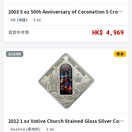
2003 5 oz 50th Anniversary of Coronation 5 Crowns Silver Coin (2003 女王加冕50週年 5皇冠 5盎司 銀幣)
UK (英國)
5 oz
HK$ 4,969
直營參考價
SILVER
現貨
2012 1 oz Votive Church Stained Glass Silver Coin (2012 維也納感恩教堂 彩繪玻璃銀幣 1盎司)
Austria (奧地利)
1 oz