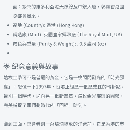
面：繁榮的維多利亞港天際線及中銀大廈，彰顯香港國
際都會風采。
產地 (Country): 香港 (Hong Kong)
鑄造廠 (Mint): 英國皇家鑄幣廠 (The Royal Mint, UK)
成色與重量 (Purity & Weight): . 0.5 盎司 (oz)
🌟 紀念意義與故事
這枚金幣可不是普通的黃金，它是一枚閃閃發光的「時光膠
囊」！想像一下1997年，香港正經歷一個歷史性的轉折點，
告別一個時代，迎向另一個新篇章。這枚金光璀璨的圓盤，
完美捕捉了那個劃時代的「回歸」時刻。
翻到正面，您會看到一朵燦爛綻放的洋紫荊，它是香港的市