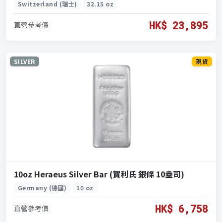
Switzerland (瑞士)
32.15 oz
HK$ 23,895
直營參考價
SILVER
現貨
10oz Heraeus Silver Bar (賀利氏 銀條 10盎司)
Germany (德國)
10 oz
HK$ 6,758
直營參考價