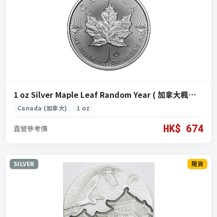
1 oz Silver Maple Leaf Random Year ( 加拿大楓葉銀幣 1盎司隨機年份)
Canada (加拿大)
1 oz
HK$ 674
直營參考價
SILVER
現貨