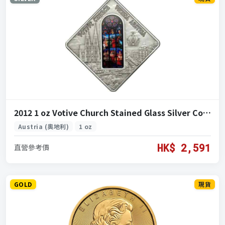
2012 1 oz Votive Church Stained Glass Silver Coin (2012 維也納感恩教堂 彩繪玻璃銀幣 1盎司)
Austria (奧地利)
1 oz
HK$ 2,591
直營參考價
GOLD
現貨