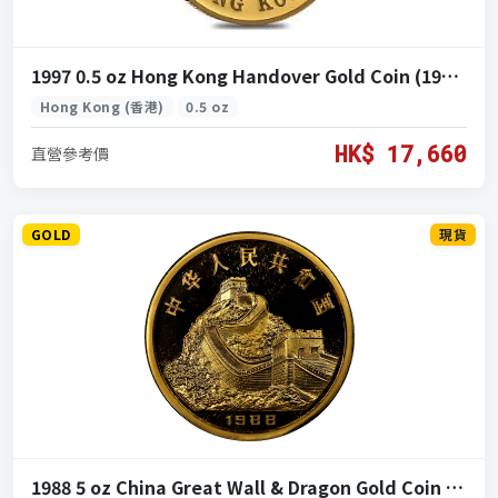
1997 0.5 oz Hong Kong Handover Gold Coin (1997 香港回歸紀念金幣 0.5盎司)
Hong Kong (香港)
0.5 oz
HK$ 17,660
直營參考價
GOLD
現貨
1988 5 oz China Great Wall & Dragon Gold Coin (1988 中國長城龍金幣 5盎司)