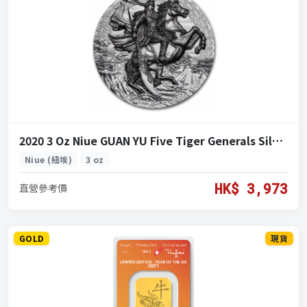
2020 3 Oz Niue GUAN YU Five Tiger Generals Silver Coin (2020 紐埃 關羽五虎將 銀幣 3盎司)
Niue (紐埃)
3 oz
HK$ 3,973
直營參考價
GOLD
現貨