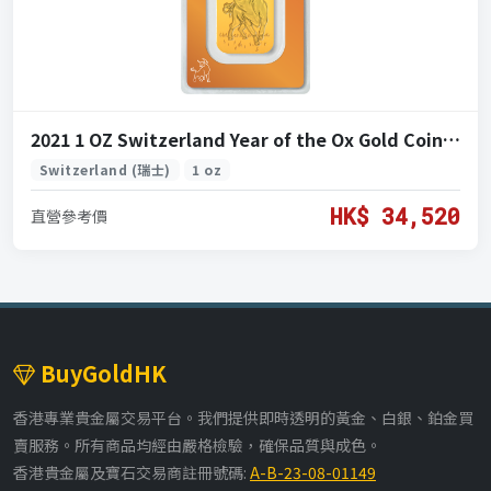
2021 1 OZ Switzerland Year of the Ox Gold Coin (2021 瑞士 瑞牛年 黃金 1盎司)
Switzerland (瑞士)
1 oz
HK$ 34,520
直營參考價
BuyGoldHK
香港專業貴金屬交易平台。我們提供即時透明的黃金、白銀、鉑金買
賣服務。所有商品均經由嚴格檢驗，確保品質與成色。
香港貴金屬及寶石交易商註冊號碼:
A-B-23-08-01149