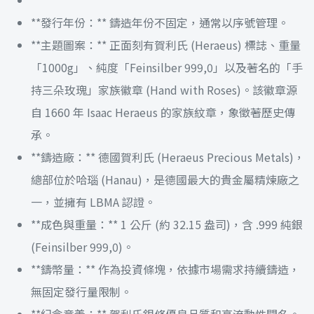
**發行年份：** 鑄造年份不固定，通常以序號管理。
**主題圖案：** 正面刻有賀利氏 (Heraeus) 標誌、重量
「1000g」、純度「Feinsilber 999,0」以及著名的「手
持三朵玫瑰」家族徽章 (Hand with Roses)。該徽章源
自 1660 年 Isaac Heraeus 的家族紋章，象徵著歷史傳
承。
**鑄造廠：** 德國賀利氏 (Heraeus Precious Metals)，
總部位於哈瑙 (Hanau)，是德國最大的貴金屬精煉廠之
一，並擁有 LBMA 認證。
**成色與重量：** 1 公斤 (約 32.15 盎司)，含 .999 純銀
(Feinsilber 999,0)。
**鑄幣量：** 作為投資條塊，依據市場需求持續鑄造，
無固定發行量限制。