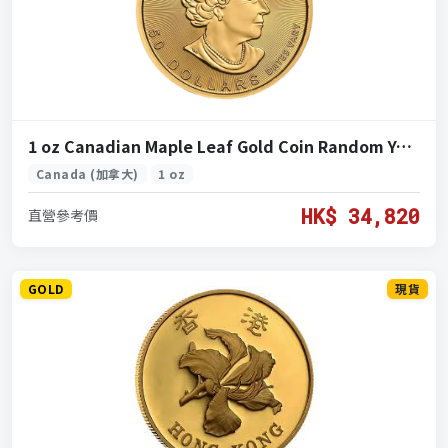
1 oz Canadian Maple Leaf Gold Coin Random Year ( 加拿大楓葉金幣 1盎司隨機年份)
Canada (加拿大)
1 oz
HK$ 34,820
直營參考價
GOLD
現貨