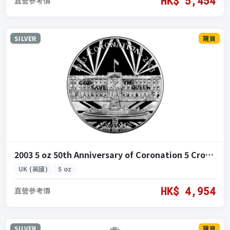
HK$ 5,454
直營參考價
SILVER
現貨
2003 5 oz 50th Anniversary of Coronation 5 Crowns Silver Coin (2003 女王加冕50週年 5皇冠 5盎司 銀幣)
UK (英國)
5 oz
HK$ 4,954
直營參考價
SILVER
現貨