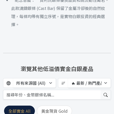
**紀念意義：** 賀利氏銀條優良品質和高流動性聞名。
此款澆鑄銀條 (Cast Bar) 保留了金屬冷卻後的自然紋
理，每條均帶有獨立序號，是實物白銀投資的經典選
擇。
瀏覽其他低溢價實金白銀產品
全部實金 All
黃金現貨 Gold