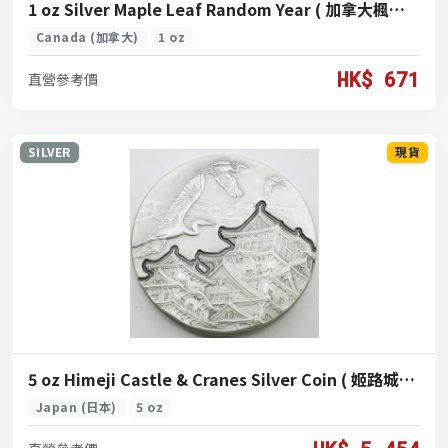
1 oz Silver Maple Leaf Random Year ( 加拿大楓葉銀幣 1盎司隨機年份)
Canada (加拿大)
1 oz
HK$ 671
直營參考價
SILVER
現貨
5 oz Himeji Castle & Cranes Silver Coin ( 姬路城仙鶴 5盎司 銀幣)
Japan (日本)
5 oz