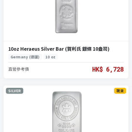
10oz Heraeus Silver Bar (賀利氏 銀條 10盎司)
Germany (德國)
10 oz
HK$ 6,728
直營參考價
SILVER
現貨