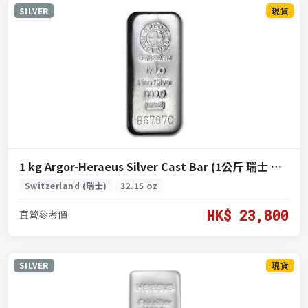
SILVER
現貨
1 kg Argor-Heraeus Silver Cast Bar (1公斤 瑞士 阿爾戈賀利氏.999 銀條)
Switzerland (瑞士)
32.15 oz
HK$ 23,800
直營參考價
SILVER
現貨